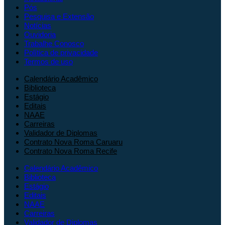
Pós
Pesquisa e Extensão
Notícias
Ouvidoria
Trabalhe Conosco
Política de privacidade
Termos de uso
Calendário Acadêmico
Biblioteca
Estágio
Editais
NAAE
Carreiras
Validador de Diplomas
Contrato Nova Roma Caruaru
Contrato Nova Roma Recife
Calendário Acadêmico
Biblioteca
Estágio
Editais
NAAE
Carreiras
Validador de Diplomas