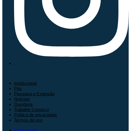
Institucional
Pós
Pesquisa e Extensão
Notícias
Ouvidoria
Trabalhe Conosco
Política de privacidade
Termos de uso
Institucional