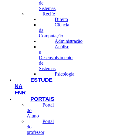
de
Sistemas
Recife
Direito
Ciência
da
Computação
Administração
Análise
e
Desenvolvimento
de
Sistemas
Psicologia
ESTUDE
NA
FNR
PORTAIS
Portal
do
Aluno
Portal
do
professor